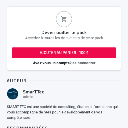
shopping_cart
Déverrouiller le pack
Accédez à toutes les documents de cette pack
AJOUTER AU PANIER - 100 $
Avez vous un compte?
se connecter
AUTEUR
SmarTTec
admin
SMART TEC est une société de consulting, études et formations qui
vous accompagne de près pour le développement de vos
compétences.
RECOMMANDÉES