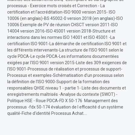
processus - Exercice mots croisés et Correction - La
certification et l'accréditation-ISO 9000 version 2015- ISO
10006 (en anglais)-
BS 45002-0 version 2018 (en anglais)
-ISO
10006 Exemple de PV de réunion CHSCT version 2011-
ISO
14004 version 2016-ISO 45001 version 2018-
Structure et
interactions dans les normes ISO 14001 et ISO 45001
-La
certification ISO 9001-La démarche de certification ISO 9001 et
les différents intervenants-La structure de l’ISO 9001 selon le
cycle PDCA-Le cycle PDCA-Les informations documentées
exigées par l'ISO 9001 version 2015-Liste des 309 exigences de
l'ISO 9001-Processus de réalisation et processus de support-
Processus et exemples-Schématisation d’un processus selon
la définition de l’ISO 9000-Support de la formation des
responsables QHSE niveau 1 - partie 1- Liste des documents et
enregistrements maîtrisés -Analyse du contexte (SWOT) -
Politique HSE - Roue PDCA-FD X 50-176 Management des
processus
-
fdx 50-174 évaluation de l efficacité d un système
qualité-Fiche d'identité Processus Achat….