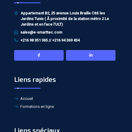
Appartement B2, 25 avenue Louis Braille Cité les
Jardins Tunis ( Ã proximité de la station métro 2 Le
Jardins et en face l'ULT)
sales@e-smarttec.com
+216 98 351 065 // +216 94 369 434
Liens rapides
Accueil
Formations en ligne
Liens spéciaux