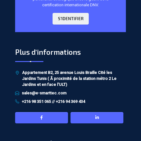
certification internationale DNV.
S'IDENTIFIER
Plus d'informations
Appartement B2, 25 avenue Louis Braille Cité les
Jardins Tunis ( Ã proximité de la station métro 2 Le
Jardins et en face l'ULT)
sales@e-smarttec.com
+216 98 351 065 // +216 94 369 434