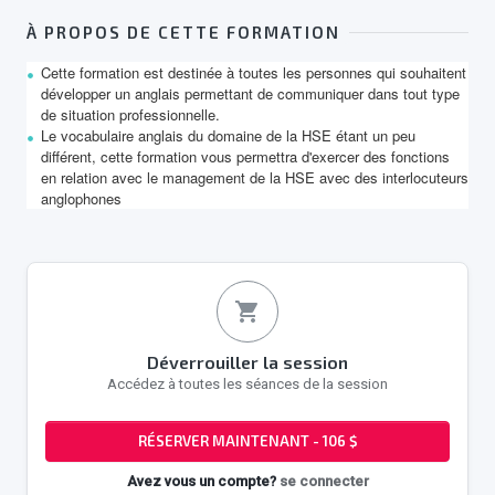
À PROPOS DE CETTE FORMATION
Cette formation est destinée à toutes les personnes qui souhaitent
développer un anglais permettant de communiquer dans tout type
de situation professionnelle.
Le vocabulaire anglais du domaine de la HSE étant un peu
différent, cette formation vous permettra d'exercer des fonctions
en relation avec le management de la HSE avec des interlocuteurs
anglophones
shopping_cart
Déverrouiller la session
Accédez à toutes les séances de la session
RÉSERVER MAINTENANT - 106 $
Avez vous un compte?
se connecter