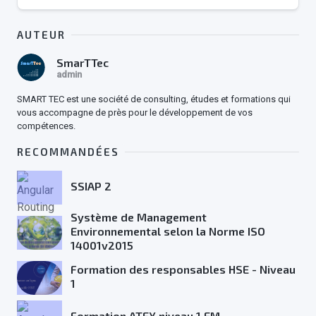
AUTEUR
SmarTTec
admin
SMART TEC est une société de consulting, études et formations qui
vous accompagne de près pour le développement de vos
compétences.
RECOMMANDÉES
SSIAP 2
Système de Management
Environnemental selon la Norme ISO
14001v2015
Formation des responsables HSE - Niveau
1
Formation ATEX niveau 1 EM