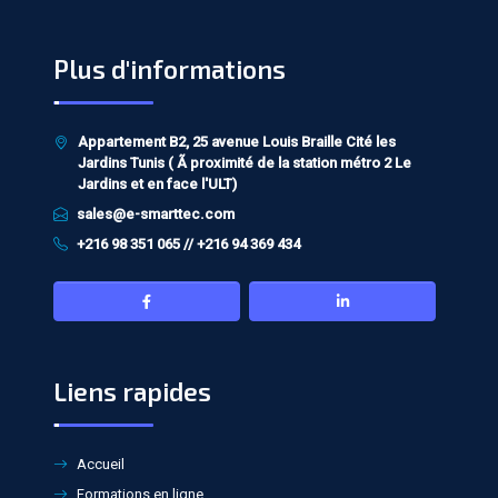
Plus d'informations
Appartement B2, 25 avenue Louis Braille Cité les
Jardins Tunis ( Ã proximité de la station métro 2 Le
Jardins et en face l'ULT)
sales@e-smarttec.com
+216 98 351 065 // +216 94 369 434
Liens rapides
Accueil
Formations en ligne